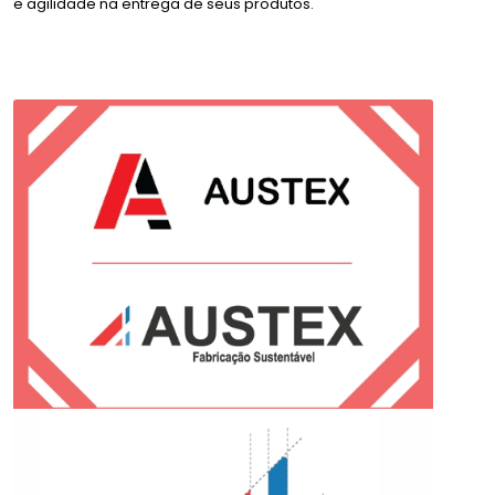
e agilidade na entrega de seus produtos.