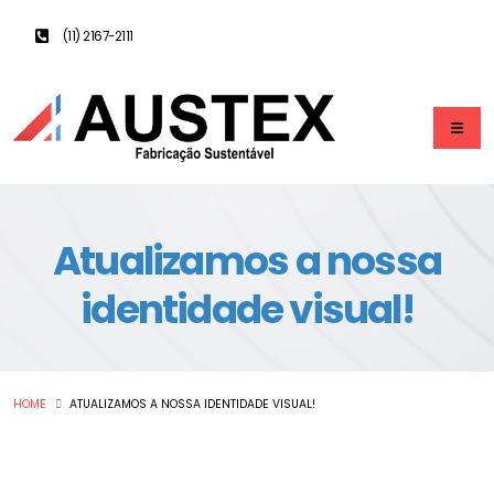
(11) 2167-2111
Atualizamos a nossa
identidade visual!
HOME
ATUALIZAMOS A NOSSA IDENTIDADE VISUAL!